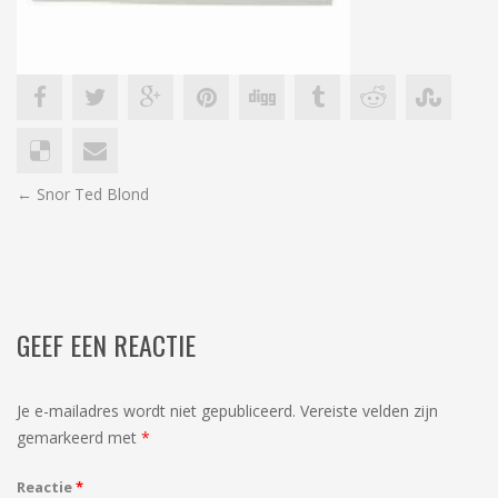
BERICHT
←
Snor Ted Blond
NAVIGATIE
GEEF EEN REACTIE
Je e-mailadres wordt niet gepubliceerd.
Vereiste velden zijn
gemarkeerd met
*
Reactie
*