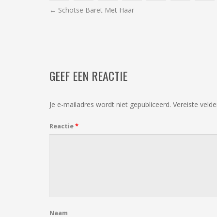
BERICHT
←
Schotse Baret Met Haar
NAVIGATIE
GEEF EEN REACTIE
Je e-mailadres wordt niet gepubliceerd.
Vereiste veld
Reactie
*
Naam