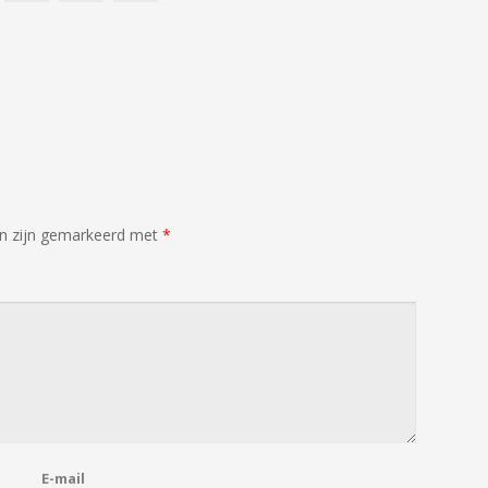
en zijn gemarkeerd met
*
E-mail