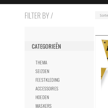
FILTER BY /
CATEGORIEËN
THEMA
SEIZOEN
FEESTKLEDING
ACCESSOIRES
HOEDEN
MASKERS