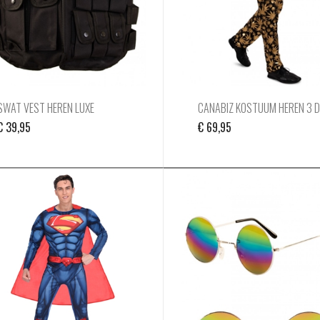
SWAT VEST HEREN LUXE
CANABIZ KOSTUUM HEREN 3 D
€
39,95
€
69,95