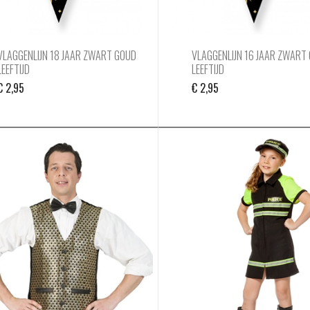
VLAGGENLIJN 18 JAAR ZWART GOUD
VLAGGENLIJN 16 JAAR ZWART
LEEFTIJD
LEEFTIJD
€
2,95
€
2,95