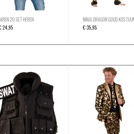
JAREN 20 SET HEREN
NINJA DRAGON GOUD KOSTUU
€
24,95
€
35,95