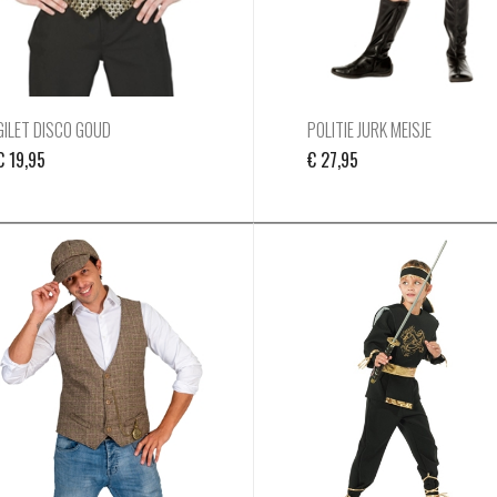
GILET DISCO GOUD
POLITIE JURK MEISJE
€
19,95
€
27,95