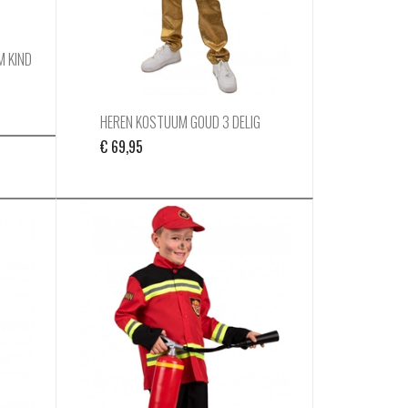
M KIND
HEREN KOSTUUM GOUD 3 DELIG
€
69,95