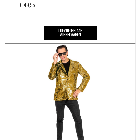
€
49,95
TOEVOEGEN AAN
WINKELWAGEN