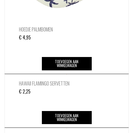
productpagina
HOEDJE PALMBOMEN
€
4,95
TOEVOEGEN AAN
WINKELWAGEN
HAWAII FLAMINGO SERVETTEN
€
2,25
TOEVOEGEN AAN
WINKELWAGEN