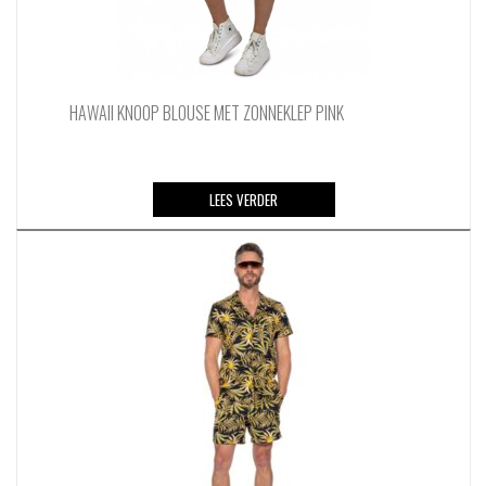
HAWAII KNOOP BLOUSE MET ZONNEKLEP PINK
LEES VERDER