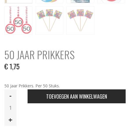
50 JAAR PRIKKERS
€
1,75
50 Jaar Prikkers. Per 50 Stuks.
50
TOEVOEGEN AAN WINKELWAGEN
Jaar
Prikkers
aantal