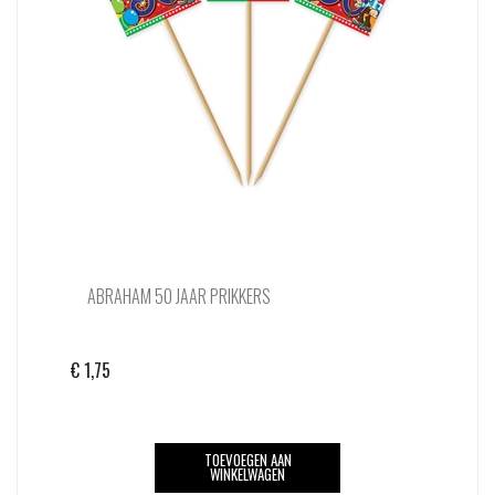
ABRAHAM 50 JAAR PRIKKERS
€
1,75
TOEVOEGEN AAN
WINKELWAGEN