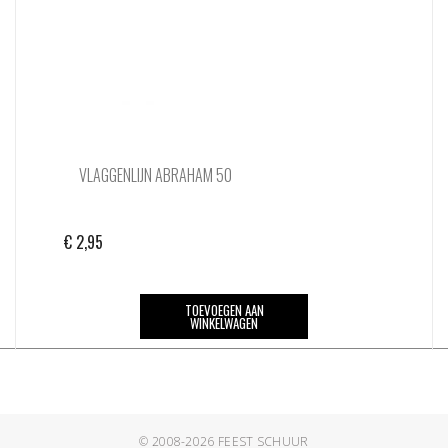
VLAGGENLIJN ABRAHAM 50
€
2,95
TOEVOEGEN AAN
WINKELWAGEN
© 2008-2026
FEEST SCHUUR