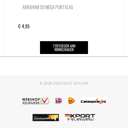
ABRAHAM 50 MEGA PUNTVLAG
€
4,95
TOEVOEGEN AAN
WINKELWAGEN
© 2008-2026
FEEST SCHUUR