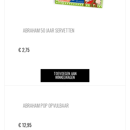
ABRAHAM 50 JAAR SERVETTEN
€
2,75
TOEVOEGEN AAN
WINKELWAGEN
ABRAHAM POP OPVULBAAR
€
12,95