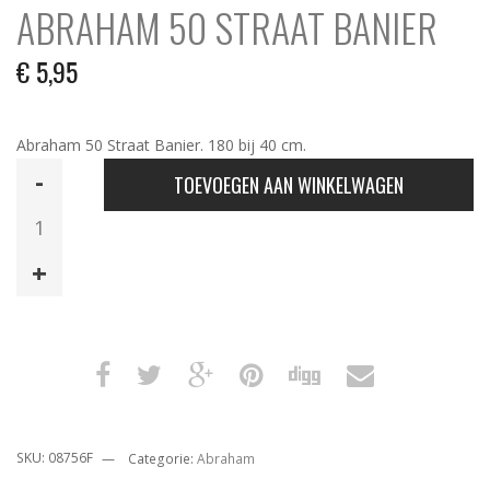
ABRAHAM 50 STRAAT BANIER
€
5,95
Abraham 50 Straat Banier. 180 bij 40 cm.
Abraham
TOEVOEGEN AAN WINKELWAGEN
50
Straat
Banier
aantal
SKU:
08756F
Categorie:
Abraham