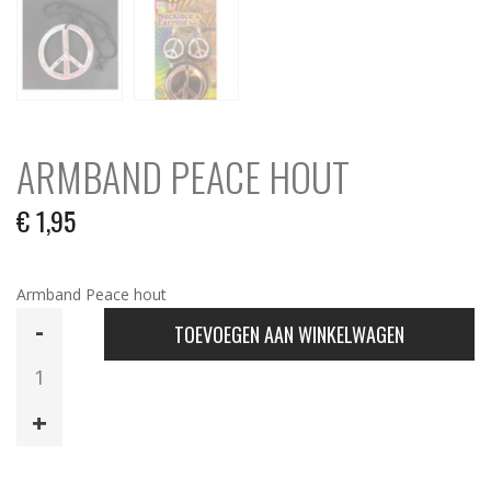
ARMBAND PEACE HOUT
€
1,95
Armband Peace hout
Armband
TOEVOEGEN AAN WINKELWAGEN
Peace
hout
aantal