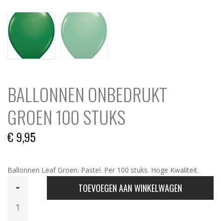
BALLONNEN ONBEDRUKT
GROEN 100 STUKS
€
9,95
Ballonnen Leaf Groen. Pastel. Per 100 stuks. Hoge Kwaliteit.
Ballonnen
TOEVOEGEN AAN WINKELWAGEN
Onbedrukt
Groen
100