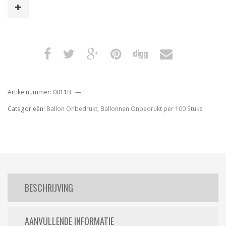
Stuks
aantal
Artikelnummer:
0011B
Categorieën:
Ballon Onbedrukt
,
Ballonnen Onbedrukt per 100 Stuks
BESCHRIJVING
AANVULLENDE INFORMATIE