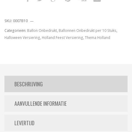
SKU:
0007B10
Categorieën:
Ballon Onbedrukt
,
Ballonnen Onbedrukt per 10 Stuks
,
Halloween Versiering
,
Holland Feest Versiering
,
Thema Holland
BESCHRIJVING
AANVULLENDE INFORMATIE
LEVERTIJD