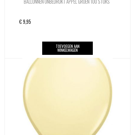
BALLONNEN ONBEDRUKT APPEL GROEN 100 STUKS
€
9,95
TOEVOEGEN AAN
WINKELWAGEN