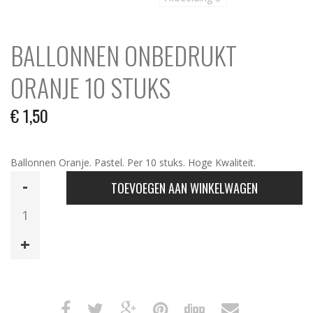
BALLONNEN ONBEDRUKT
ORANJE 10 STUKS
€
1,50
Ballonnen Oranje. Pastel. Per 10 stuks. Hoge Kwaliteit.
Ballonnen
TOEVOEGEN AAN WINKELWAGEN
Onbedrukt
Oranje
10
Stuks
aantal