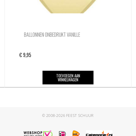
BALLONNEN ONBEDRUKT VANILLE
€
9,95
TOEVOEGEN AAN
WINKELWAGEN
© 2008-2026
FEEST SCHUUR