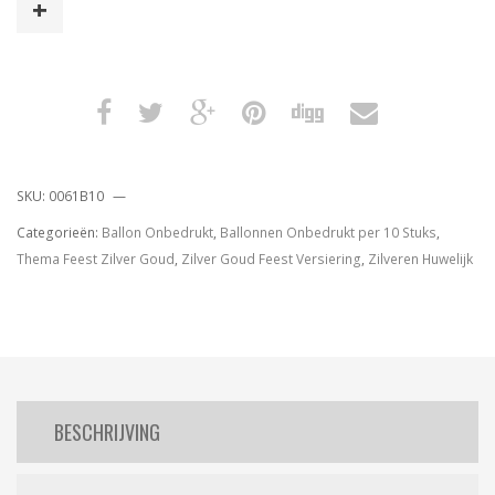
Stuks
aantal
SKU:
0061B10
Categorieën:
Ballon Onbedrukt
,
Ballonnen Onbedrukt per 10 Stuks
,
Thema Feest Zilver Goud
,
Zilver Goud Feest Versiering
,
Zilveren Huwelijk
BESCHRIJVING