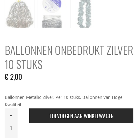
BALLONNEN ONBEDRUKT ZILVER
10 STUKS
€
2,00
Ballonnen Metallic Zilver. Per 10 stuks. Ballonnen van Hoge
Kwaliteit.
Ballonnen
TOEVOEGEN AAN WINKELWAGEN
Onbedrukt
Zilver
10