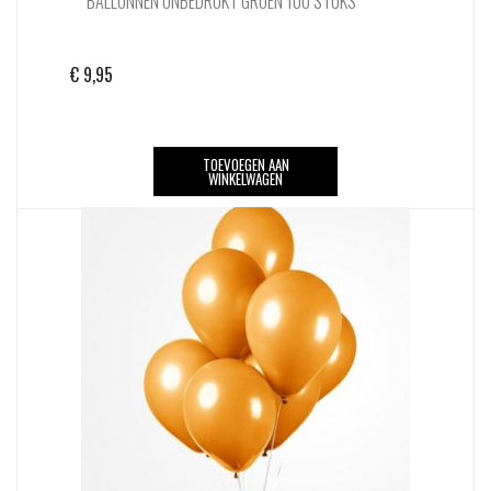
BALLONNEN ONBEDRUKT GROEN 100 STUKS
€
9,95
TOEVOEGEN AAN
WINKELWAGEN