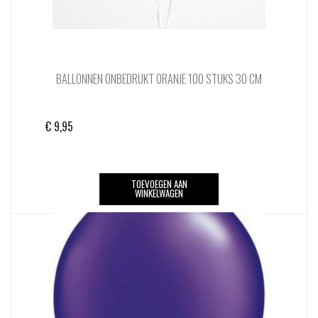
BALLONNEN ONBEDRUKT ORANJE 100 STUKS 30 CM
€
9,95
TOEVOEGEN AAN
WINKELWAGEN