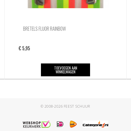
BRETELS FLUOR RAINBOW
€
5,95
TOEVOEGEN AAN
WINKELWAGEN
© 2008-2026
FEEST SCHUUR