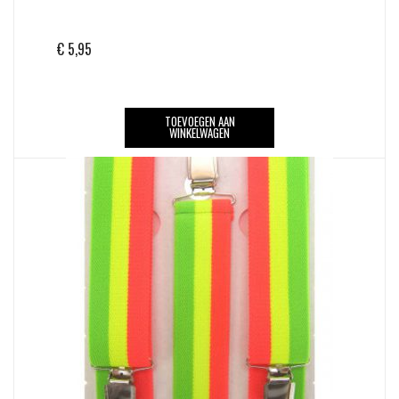
€
5,95
TOEVOEGEN AAN
WINKELWAGEN