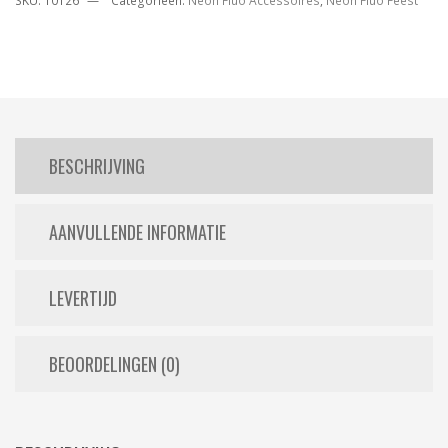
SKU:
10126
Categorieën:
Neon Fluo Accessoires
,
Neon Fluo Feest
BESCHRIJVING
AANVULLENDE INFORMATIE
LEVERTIJD
BEOORDELINGEN (0)