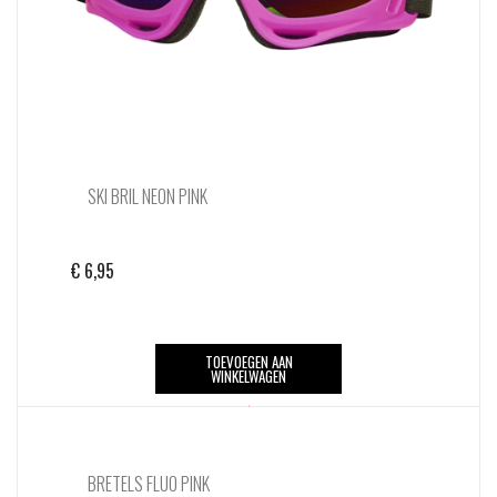
SKI BRIL NEON PINK
€
6,95
TOEVOEGEN AAN
WINKELWAGEN
BRETELS FLUO PINK