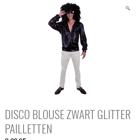
N
c
h
DISCO BLOUSE ZWART GLITTER
PAILLETTEN