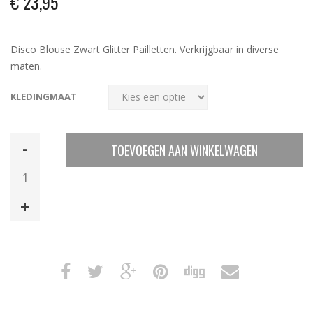
€
23,95
Disco Blouse Zwart Glitter Pailletten. Verkrijgbaar in diverse
maten.
KLEDINGMAAT
Disco
TOEVOEGEN AAN WINKELWAGEN
Blouse
Zwart
Glitter
Pailletten
aantal