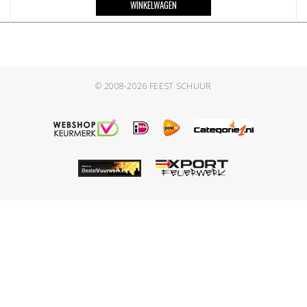
WINKELWAGEN
© 2008-2026
FEEST SCHUUR