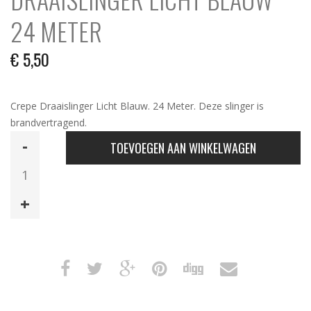
24 METER
€
5,50
Crepe Draaislinger Licht Blauw. 24 Meter. Deze slinger is
brandvertragend.
Draaislinger
TOEVOEGEN AAN WINKELWAGEN
Licht
Blauw
24
Meter
aantal