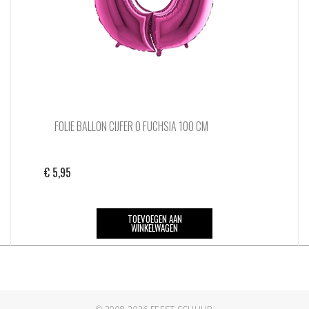
FOLIE BALLON CIJFER 0 FUCHSIA 100 CM
€
5,95
TOEVOEGEN AAN
WINKELWAGEN