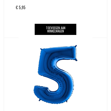
€
5,95
TOEVOEGEN AAN
WINKELWAGEN