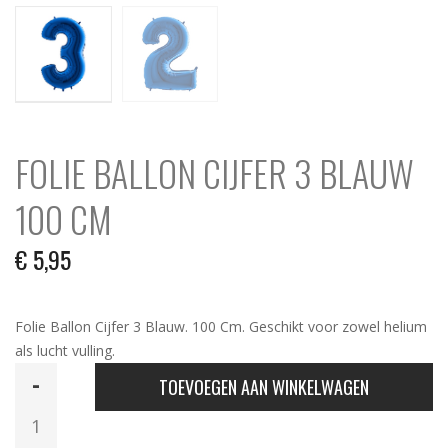
FOLIE BALLON CIJFER 3 BLAUW
100 CM
€
5,95
Folie Ballon Cijfer 3 Blauw. 100 Cm. Geschikt voor zowel helium
als lucht vulling.
Folie
TOEVOEGEN AAN WINKELWAGEN
Ballon
Cijfer
3