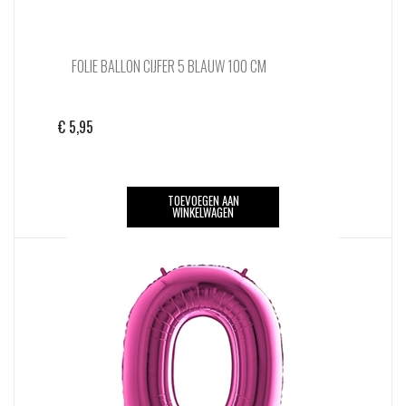
FOLIE BALLON CIJFER 5 BLAUW 100 CM
€
5,95
TOEVOEGEN AAN
WINKELWAGEN