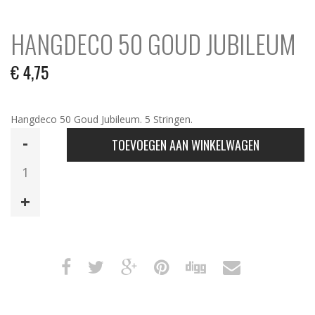
HANGDECO 50 GOUD JUBILEUM
€
4,75
Hangdeco 50 Goud Jubileum. 5 Stringen.
Hangdeco
TOEVOEGEN AAN WINKELWAGEN
50
Goud
Jubileum
aantal