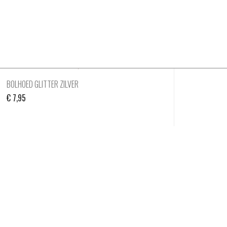
BOLHOED GLITTER ZILVER
€
7,95