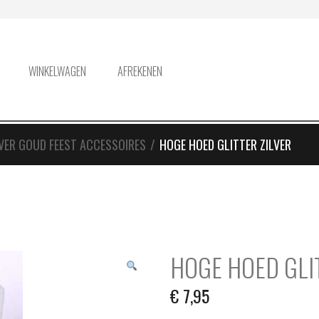
WINKELWAGEN
AFREKENEN
LVER GOUD FEEST ACCESSOIRES
/
HOGE HOED GLITTER ZILVER
HOGE HOED GLI
€
7,95