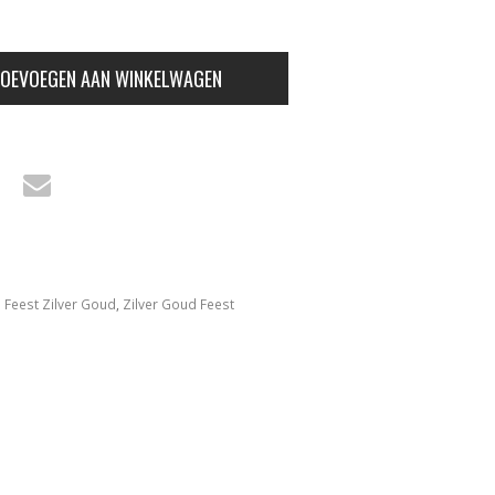
OEVOEGEN AAN WINKELWAGEN
Feest Zilver Goud
,
Zilver Goud Feest