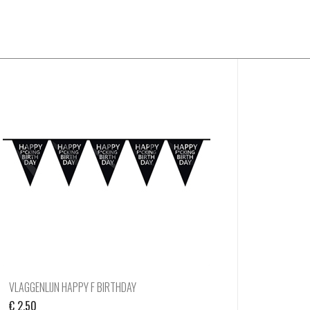
VLAGGENLIJN HAPPY F BIRTHDAY
€
2,50