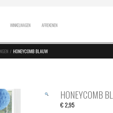
WINKELWAGEN
AFREKENEN
NGEN
/
HONEYCOMB BLAUW
HONEYCOMB B
€
2,95