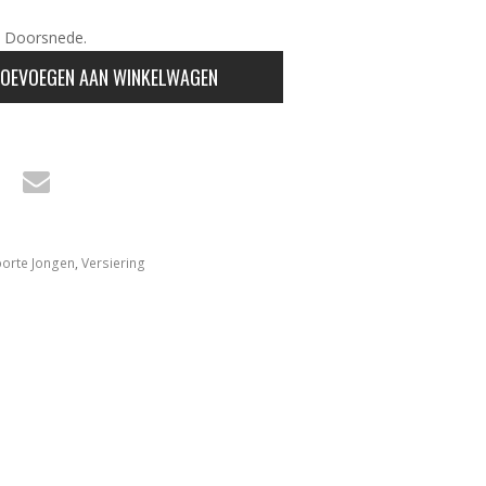
n Doorsnede.
OEVOEGEN AAN WINKELWAGEN
orte Jongen
,
Versiering