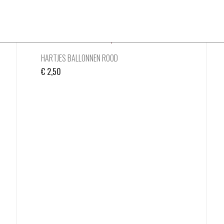
HARTJES BALLONNEN ROOD
€
2,50