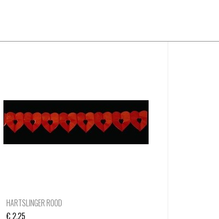
HARTSLINGER ROOD
€
2,25