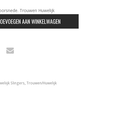
oorsnede. Trouwen Huwelijk
OEVOEGEN AAN WINKELWAGEN
eliijk Slingers
,
Trouwen/Huwelijk