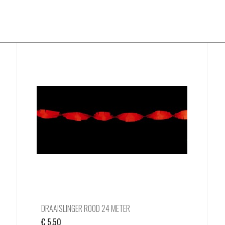
DRAAISLINGER ROOD 24 METER
€
5,50