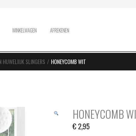
WINKELWAGEN
AFREKENEN
 HUWELIIJK SLINGERS
/
HONEYCOMB WIT
HONEYCOMB WI
€
2,95