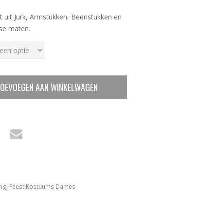
t uit Jurk, Armstukken, Beenstukken en
rse maten.
OEVOEGEN AAN WINKELWAGEN
ing
,
Feest Kostuums Dames