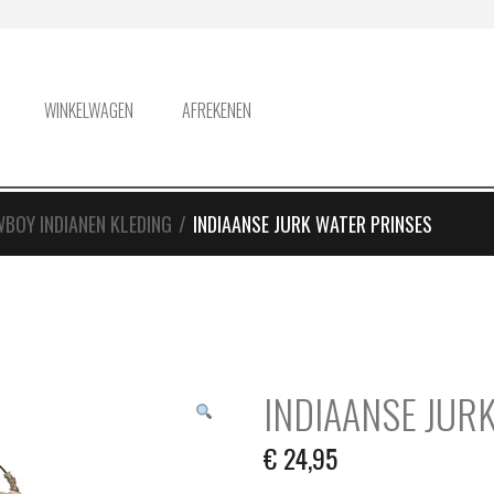
WINKELWAGEN
AFREKENEN
BOY INDIANEN KLEDING
/
INDIAANSE JURK WATER PRINSES
INDIAANSE JUR
€
24,95