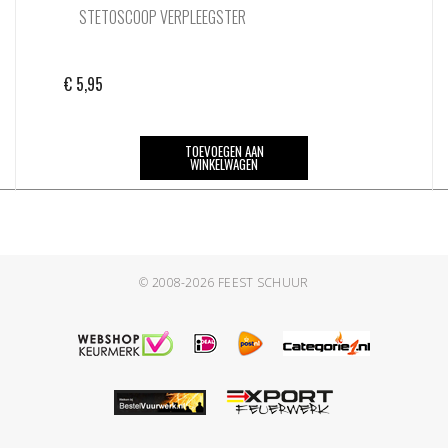
STETOSCOOP VERPLEEGSTER
€
5,95
TOEVOEGEN AAN
WINKELWAGEN
© 2008-2026
FEEST SCHUUR