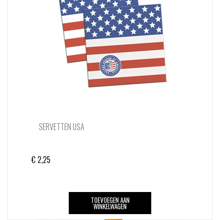
SERVETTEN USA
€
2,25
TOEVOEGEN AAN
WINKELWAGEN