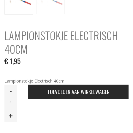
LAMPIONSTOKJE ELECTRISCH
40CM
€
1,95
Lampionstokje Electrisch 40cm
Lampionstokje
TOEVOEGEN AAN WINKELWAGEN
Electrisch
40cm
aantal