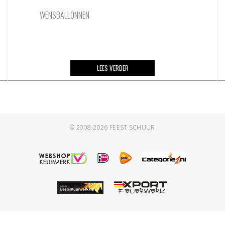
WENSBALLONNEN
LEES VERDER
© 2008-2026
FEEST SCHUUR