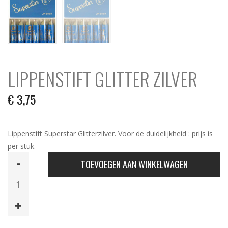
LIPPENSTIFT GLITTER ZILVER
€
3,75
Lippenstift Superstar Glitterzilver. Voor de duidelijkheid : prijs is
per stuk.
Lippenstift
TOEVOEGEN AAN WINKELWAGEN
Glitter
Zilver
aantal