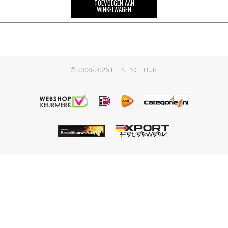
TOEVOEGEN AAN
WINKELWAGEN
© 2008-2026
FEEST SCHUUR