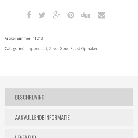
Artikelnummer:
41213
Categorieën:
Lippenstift
,
Zilver Goud Feest Opmaken
BESCHRIJVING
AANVULLENDE INFORMATIE
LEVERTIJD