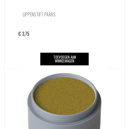
LIPPENSTIFT PAARS
€
3,75
TOEVOEGEN AAN
WINKELWAGEN