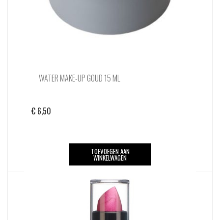
WATER MAKE-UP GOUD 15 ML
€
6,50
TOEVOEGEN AAN
WINKELWAGEN