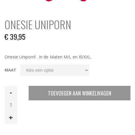
ONESIE UNIPORN
€
39,95
Onesie Unipornl . In de Maten M/L en Xl/XXL.
MAAT
Onesie
TOEVOEGEN AAN WINKELWAGEN
Uniporn
aantal