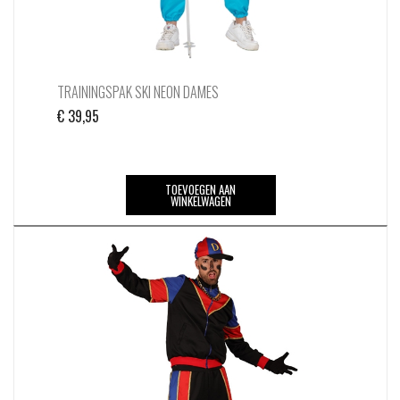
TRAININGSPAK SKI NEON DAMES
€
39,95
TOEVOEGEN AAN
WINKELWAGEN