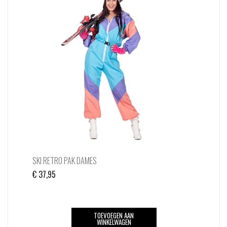
SKI RETRO PAK DAMES
€
37,95
TOEVOEGEN AAN
WINKELWAGEN