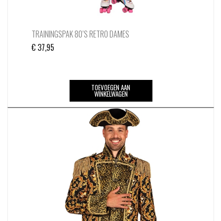
TRAININGSPAK 80’S RETRO DAMES
€
37,95
TOEVOEGEN AAN
WINKELWAGEN