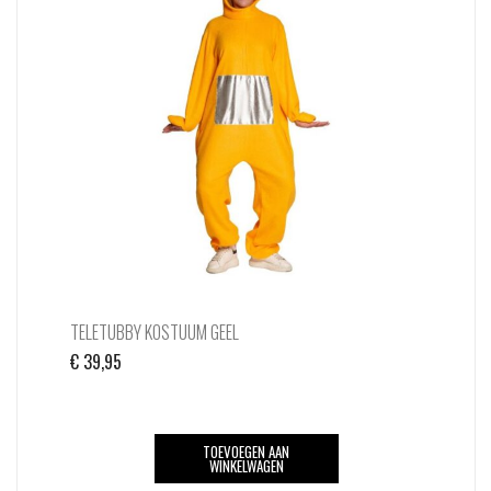
TELETUBBY KOSTUUM GEEL
€
39,95
TOEVOEGEN AAN
WINKELWAGEN