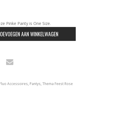
ze Pinke Panty is One Size.
OEVOEGEN AAN WINKELWAGEN
Fluo Accessoires
,
Pantys
,
Thema Feest Rose