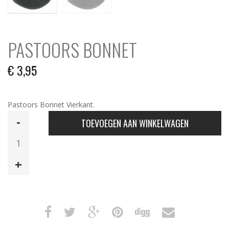
PASTOORS BONNET
€
3,95
Pastoors Bonnet Vierkant.
Pastoors
TOEVOEGEN AAN WINKELWAGEN
Bonnet
aantal