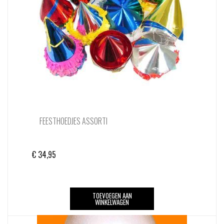
FEESTHOEDJES ASSORTI
€
34,95
TOEVOEGEN AAN
WINKELWAGEN