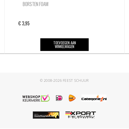
BORSTEN FOAM
€
3,95
TOEVOEGEN AAN
WINKELWAGEN
© 2008-2026
FEEST SCHUUR