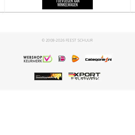
TOEVOEGEN AAN
WINKELWAGEN
© 2008-2026
FEEST SCHUUR