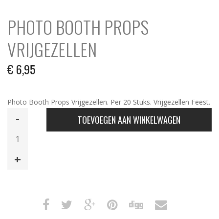
PHOTO BOOTH PROPS
VRIJGEZELLEN
€
6,95
Photo Booth Props Vrijgezellen. Per 20 Stuks. Vrijgezellen Feest.
Photo
TOEVOEGEN AAN WINKELWAGEN
Booth
Props
Vrijgezellen
aantal