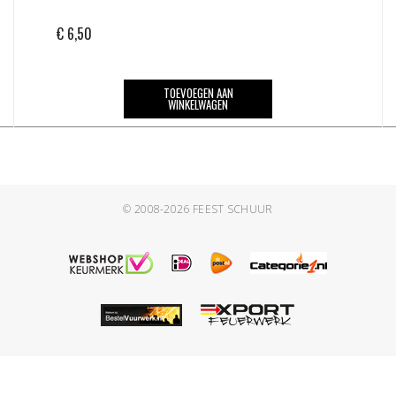
€
6,50
TOEVOEGEN AAN
WINKELWAGEN
© 2008-2026
FEEST SCHUUR