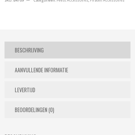
SKU:
84769
Categorieën:
Feest Accessoires
,
Piraten Accessoires
BESCHRIJVING
AANVULLENDE INFORMATIE
LEVERTIJD
BEOORDELINGEN (0)