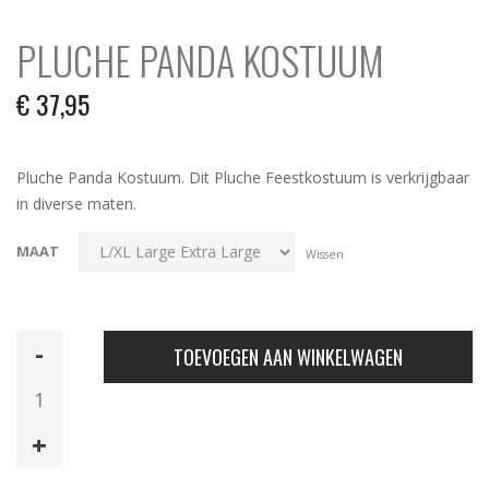
PLUCHE PANDA KOSTUUM
€
37,95
Pluche Panda Kostuum. Dit Pluche Feestkostuum is verkrijgbaar
in diverse maten.
MAAT
Wissen
Pluche
TOEVOEGEN AAN WINKELWAGEN
Panda
Kostuum
aantal