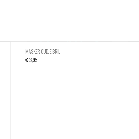
MASKER OUDJE BRIL
€
3,95