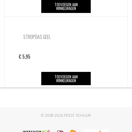
TOEVOEGEN AAN
WINKELWAGEN
STROPDAS GEEL
€
5,95
TOEVOEGEN AAN
WINKELWAGEN
© 2008-2026
FEEST SCHUUR