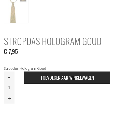
STROPDAS HOLOGRAM GOUD
€
7,95
Stropdas Hologram Goud
Stropdas
TOEVOEGEN AAN WINKELWAGEN
Hologram
Goud
aantal