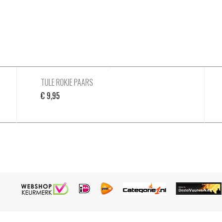
TULE ROKJE PAARS
€
9,95