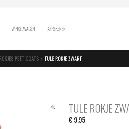
WINKELWAGEN
AFREKENEN
ROKJES PETTICOATS
/
TULE ROKJE ZWART
TULE ROKJE ZW
€
9,95