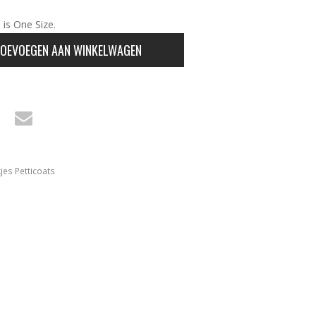
 is One Size.
OEVOEGEN AAN WINKELWAGEN
jes Petticoats