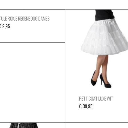
TULE ROKJE REGENBOOG DAMES
€
9,95
PETTICOAT LUXE WIT
€
39,95