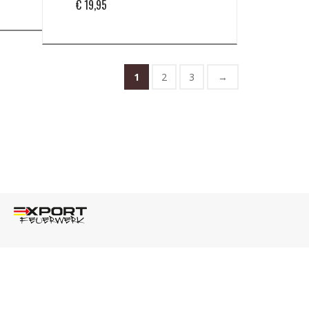
€
19,95
1
2
3
→