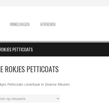
WINKELWAGEN
AFREKENEN
ROKJES PETTICOATS
E ROKJES PETTICOATS
kjes Petticoats Leverbaar in Diverse Kleuren