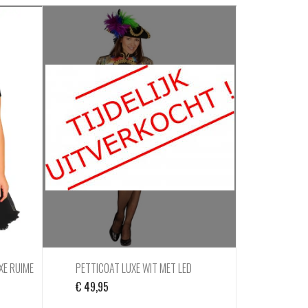
XE RUIME
PETTICOAT LUXE WIT MET LED
€
49,95