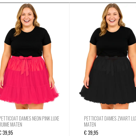
PETTICOAT DAMES NEON PINK LUXE
PETTICOAT DAMES ZWART LU
RUIME MATEN
MATEN
€
39,95
€
39,95