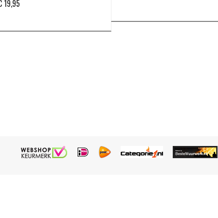
€
19,95