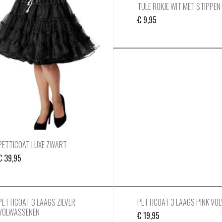
TULE ROKJE WIT MET STIPPE
€
9,95
PETTICOAT LUXE ZWART
€
39,95
PETTICOAT 3 LAAGS ZILVER
PETTICOAT 3 LAAGS PINK VO
VOLWASSENEN
€
19,95