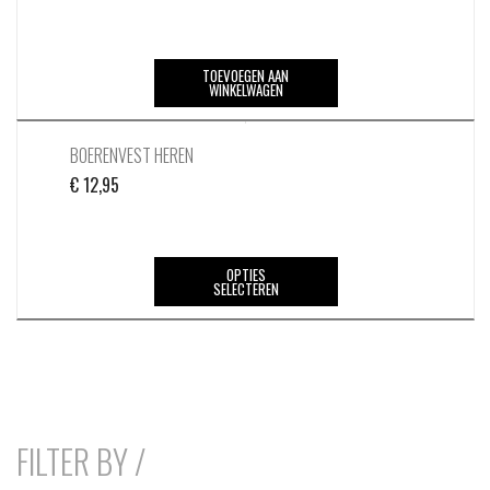
TOEVOEGEN AAN
WINKELWAGEN
BOERENVEST HEREN
€
12,95
Dit
OPTIES
SELECTEREN
product
heeft
meerdere
variaties.
Deze
optie
kan
FILTER BY /
gekozen