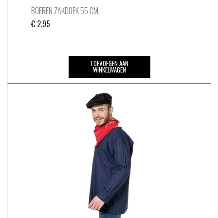
BOEREN ZAKDOEK 55 CM
€
2,95
TOEVOEGEN AAN
WINKELWAGEN