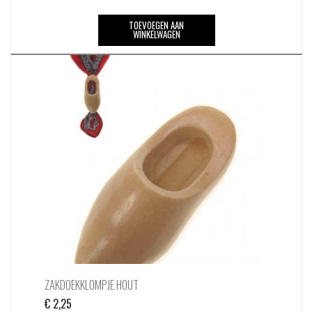
TOEVOEGEN AAN
WINKELWAGEN
ZAKDOEKKLOMPJE HOUT
€
2,25