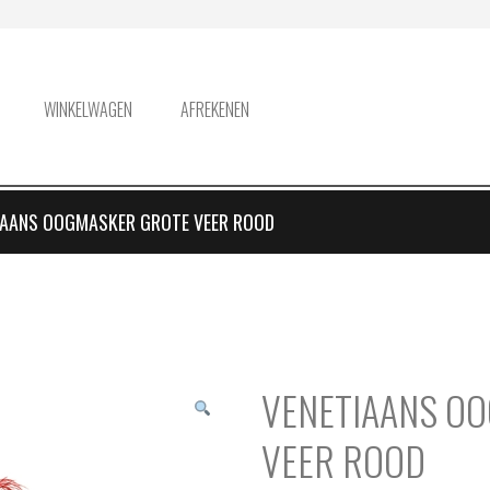
WINKELWAGEN
AFREKENEN
IAANS OOGMASKER GROTE VEER ROOD
VENETIAANS O
VEER ROOD