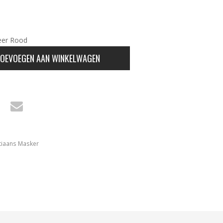
eer Rood
OEVOEGEN AAN WINKELWAGEN
tiaans Masker