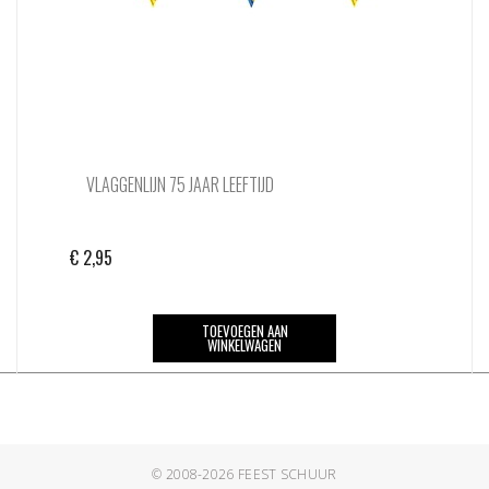
VLAGGENLIJN 75 JAAR LEEFTIJD
€
2,95
TOEVOEGEN AAN
WINKELWAGEN
© 2008-2026
FEEST SCHUUR