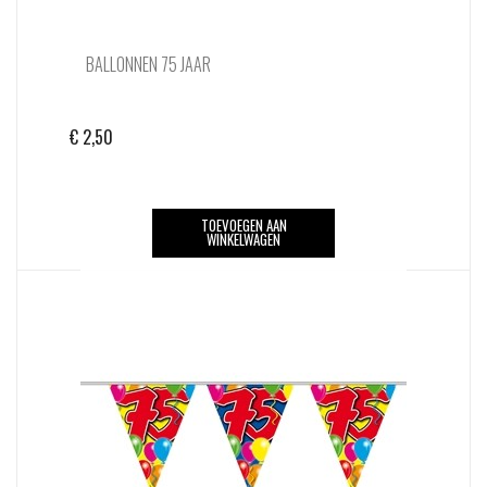
BALLONNEN 75 JAAR
€
2,50
TOEVOEGEN AAN
WINKELWAGEN