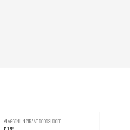
VLAGGENLIJN PIRAAT DOODSHOOFD
€
1,95