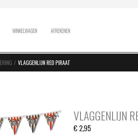
WINKELWAGEN
AFREKENEN
IERING
/
VLAGGENLIJN RED PIRAAT
VLAGGENLIJN R
€
2,95