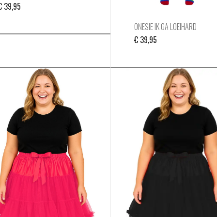
€
39,95
ONESIE IK GA LOEIHARD
€
39,95