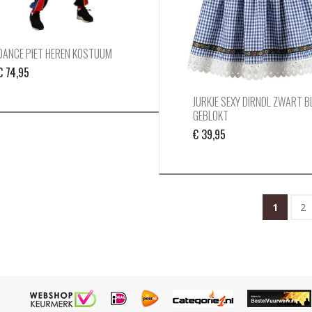
DANCE PIET HEREN KOSTUUM
€
74,95
JURKJE SEXY DIRNDL ZWART 
GEBLOKT
€
39,95
1
2