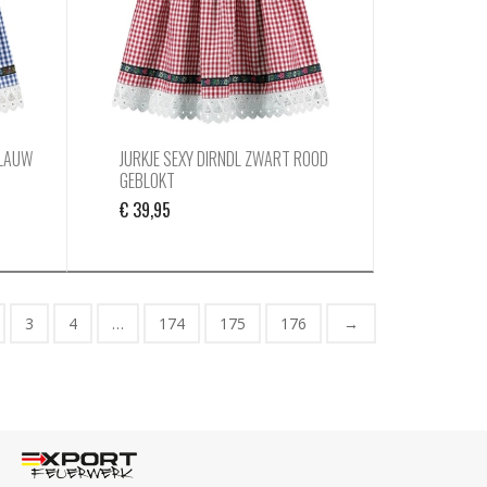
BLAUW
JURKJE SEXY DIRNDL ZWART ROOD
GEBLOKT
€
39,95
3
4
…
174
175
176
→