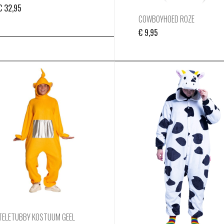
€
32,95
COWBOYHOED ROZE
€
9,95
TELETUBBY KOSTUUM GEEL