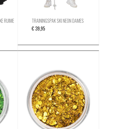
XE RUIME
TRAININGSPAK SKI NEON DAMES
€
39,95