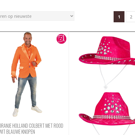
1
2
ORANJE HOLLAND COLBERT MET ROOD
WIT BLAUWE KNOPEN