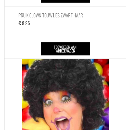
PRUIK CLOWN TOUWTJES ZWART HAAR
€
8,95
TOEVOEGEN AAN
WINKELWAGEN