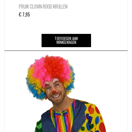
PRUIK CLOWN ROOD KRULLEN
€
7,95
TOEVOEGEN AAN
WINKELWAGEN