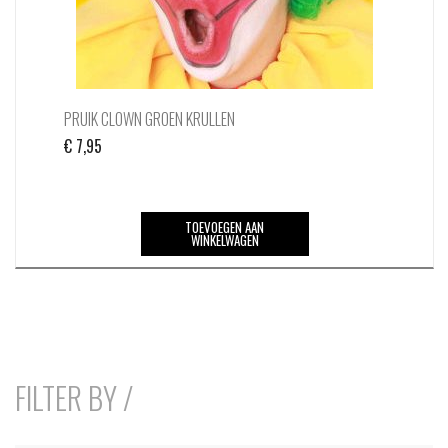
PRUIK CLOWN GROEN KRULLEN
€
7,95
TOEVOEGEN AAN
WINKELWAGEN
FILTER BY /