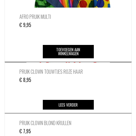
AFRO PRUIK MULTI
€
9,95
TOEVOEGEN AAN
WINKELWAGEN
PRUIK CLOWN TOUWTJES ROZE HAAR
€
8,95
LEES VERDER
PRUIK CLOWN BLOND KRULLEN
€
7,95