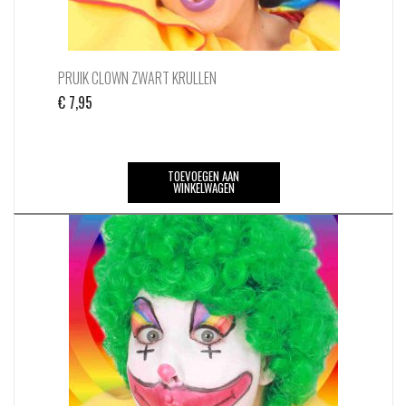
PRUIK CLOWN ZWART KRULLEN
€
7,95
TOEVOEGEN AAN
WINKELWAGEN