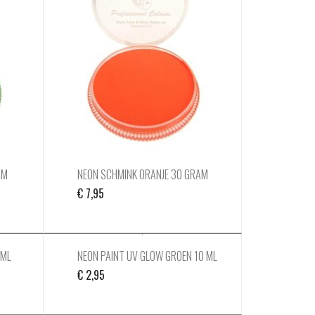
AM
NEON SCHMINK ORANJE 30 GRAM
€
7,95
 ML
NEON PAINT UV GLOW GROEN 10 ML
€
2,95