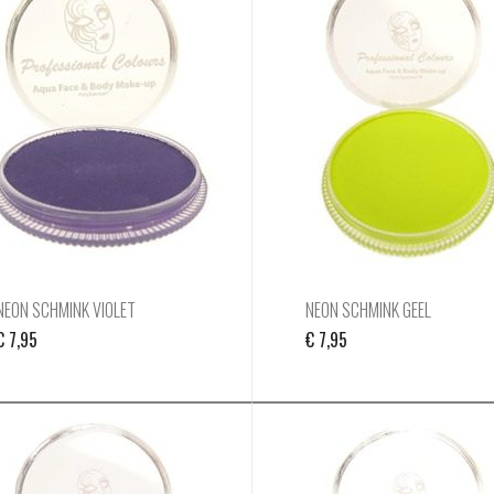
NEON SCHMINK VIOLET
NEON SCHMINK GEEL
€
7,95
€
7,95