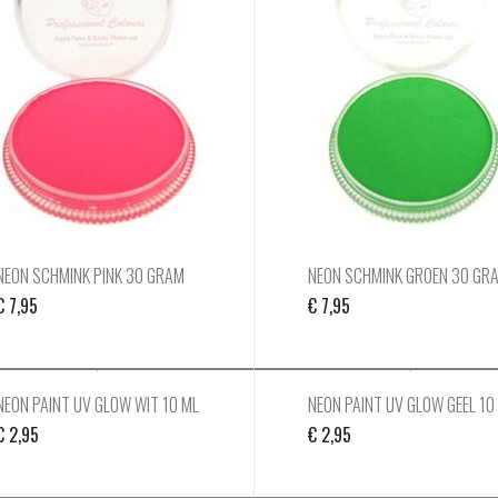
NEON SCHMINK PINK 30 GRAM
NEON SCHMINK GROEN 30 GR
€
7,95
€
7,95
NEON PAINT UV GLOW WIT 10 ML
NEON PAINT UV GLOW GEEL 10
€
2,95
€
2,95