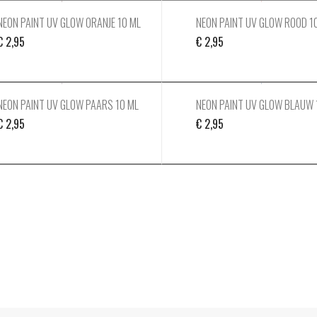
NEON PAINT UV GLOW ORANJE 10 ML
NEON PAINT UV GLOW ROOD 1
€
2,95
€
2,95
NEON PAINT UV GLOW PAARS 10 ML
NEON PAINT UV GLOW BLAUW 
€
2,95
€
2,95