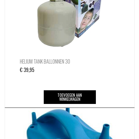
HELIUM TANK BALLONNEN 30
€
39,95
TOEVOEGEN AAN
WINKELWAGEN