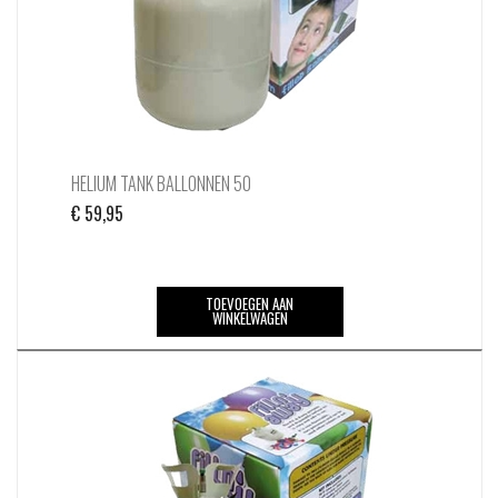
HELIUM TANK BALLONNEN 50
€
59,95
TOEVOEGEN AAN
WINKELWAGEN