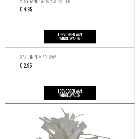
POLYBAND GOUD 500 METER
€
4,95
TOEVOEGEN AAN
WINKELWAGEN
BALLONPOMP 2 WAY
€
2,95
TOEVOEGEN AAN
WINKELWAGEN