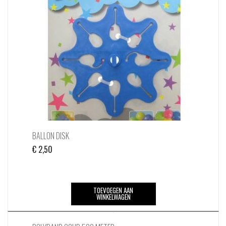
BALLON DISK
€
2,50
TOEVOEGEN AAN
WINKELWAGEN