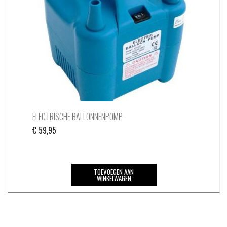
ELECTRISCHE BALLONNENPOMP
€
59,95
TOEVOEGEN AAN
WINKELWAGEN