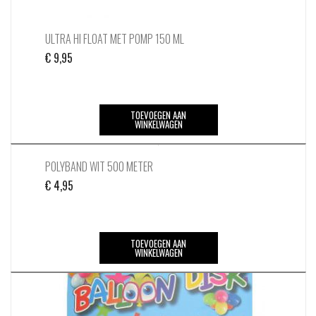
ULTRA HI FLOAT MET POMP 150 ML
€
9,95
TOEVOEGEN AAN
WINKELWAGEN
POLYBAND WIT 500 METER
€
4,95
TOEVOEGEN AAN
WINKELWAGEN