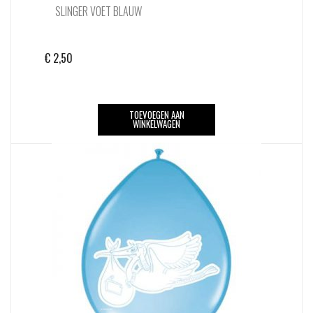
SLINGER VOET BLAUW
€
2,50
TOEVOEGEN AAN
WINKELWAGEN