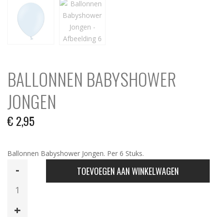
BALLONNEN BABYSHOWER
JONGEN
€
2,95
Ballonnen Babyshower Jongen. Per 6 Stuks.
Ballonnen
TOEVOEGEN AAN WINKELWAGEN
Babyshower
Jongen
aantal