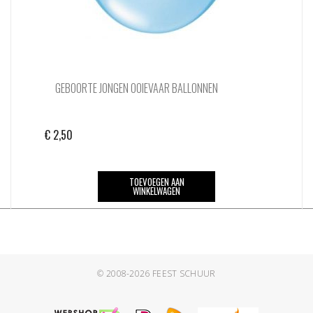
GEBOORTE JONGEN OOIEVAAR BALLONNEN
€
2,50
TOEVOEGEN AAN
WINKELWAGEN
© 2008-2026
FEEST SCHUUR