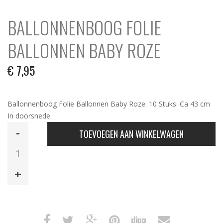
BALLONNENBOOG FOLIE
BALLONNEN BABY ROZE
€
7,95
Ballonnenboog Folie Ballonnen Baby Roze. 10 Stuks. Ca 43 cm
In doorsnede.
Ballonnenboog
TOEVOEGEN AAN WINKELWAGEN
Folie
Ballonnen
Baby
Roze
aantal