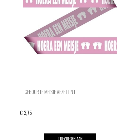
GEBOORTE MEISJE AFZETLINT
€
3,75
TOEVOEGEN AAN