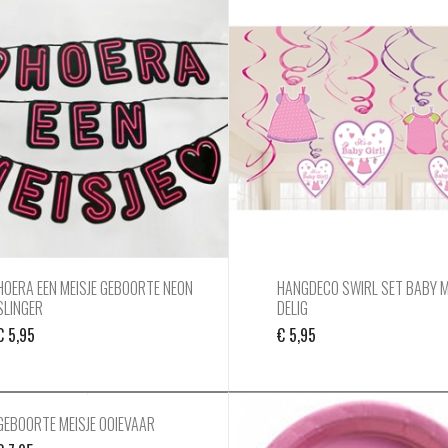
HOERA EEN MEISJE GEBOORTE NEON
HANGDECO SWIRL SET BABY ME
SLINGER
DELIG
€
5,95
€
5,95
GEBOORTE MEISJE OOIEVAAR