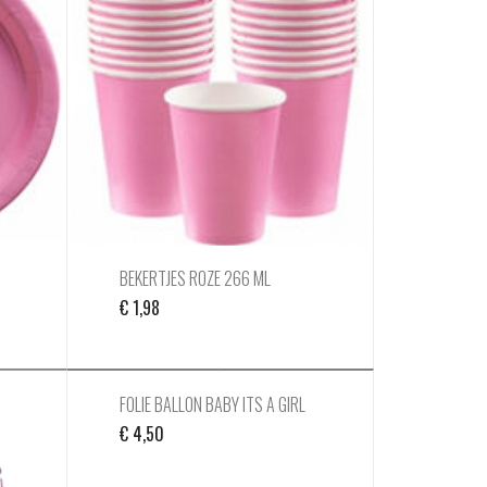
BEKERTJES ROZE 266 ML
€
1,98
FOLIE BALLON BABY ITS A GIRL
€
4,50