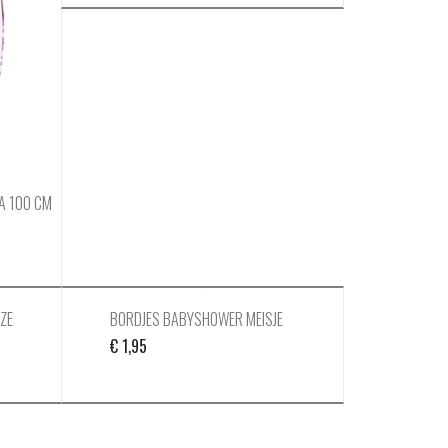
IA 100 CM
ZE
BORDJES BABYSHOWER MEISJE
€
1,95