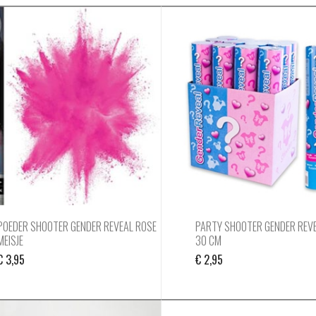
POEDER SHOOTER GENDER REVEAL ROSE
PARTY SHOOTER GENDER REVE
MEISJE
30 CM
€
3,95
€
2,95