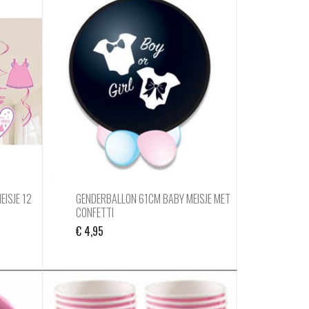
ISJE 12
GENDERBALLON 61CM BABY MEISJE MET
CONFETTI
€
4,95