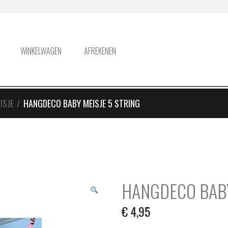
WINKELWAGEN
AFREKENEN
ISJE
/
HANGDECO BABY MEISJE 5 STRING
HANGDECO BABY
€
4,95