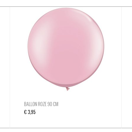
BALLON ROZE 90 CM
€
3,95