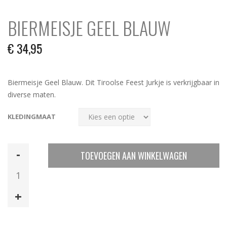
BIERMEISJE GEEL BLAUW
€
34,95
Biermeisje Geel Blauw. Dit Tiroolse Feest Jurkje is verkrijgbaar in
diverse maten.
KLEDINGMAAT
Biermeisje
TOEVOEGEN AAN WINKELWAGEN
Geel
Blauw
aantal