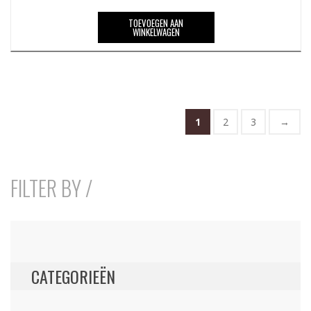
TOEVOEGEN AAN
WINKELWAGEN
1
2
3
→
FILTER BY /
CATEGORIEËN