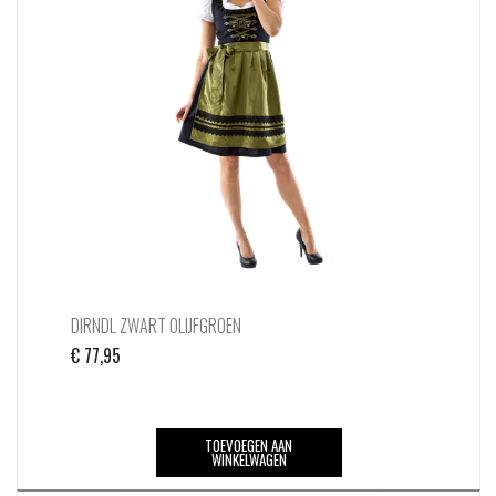
DIRNDL ZWART OLIJFGROEN
€
77,95
TOEVOEGEN AAN
WINKELWAGEN