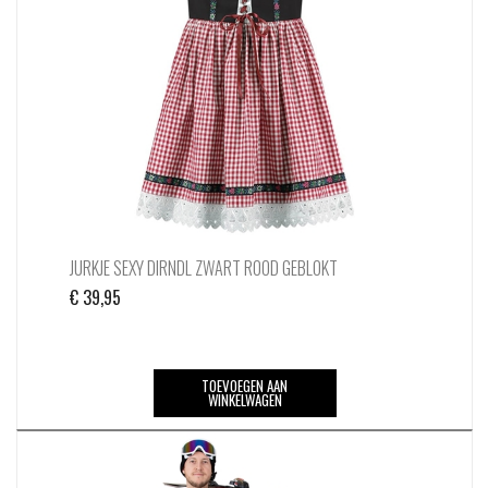
JURKJE SEXY DIRNDL ZWART ROOD GEBLOKT
€
39,95
TOEVOEGEN AAN
WINKELWAGEN