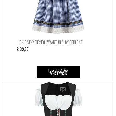
JURKJE SEXY DIRNDL ZWART BLAUW GEBLOKT
€
39,95
TOEVOEGEN AAN
WINKELWAGEN