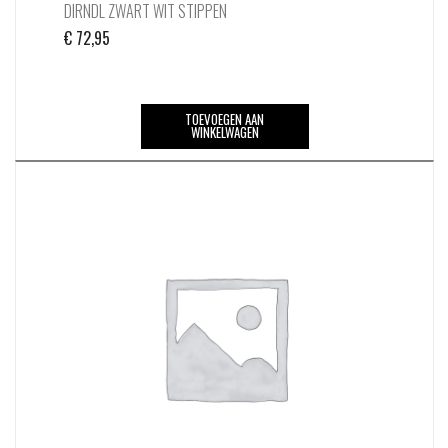
DIRNDL ZWART WIT STIPPEN
€
72,95
TOEVOEGEN AAN
WINKELWAGEN