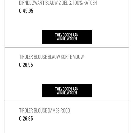
DIRNDL ZWART BLAUW 2 DELIG. 100% KATOEN
de
productpagina
€
49,95
TOEVOEGEN AAN
WINKELWAGEN
TIROLER BLOUSE BLAUW KORTE MOUW
€
26,95
TOEVOEGEN AAN
WINKELWAGEN
TIROLER BLOUSE DAMES ROOD
€
26,95