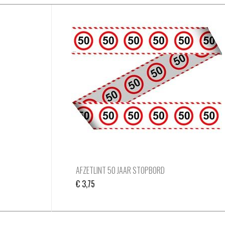
AFZETLINT 50 JAAR STOPBORD
€
3,75