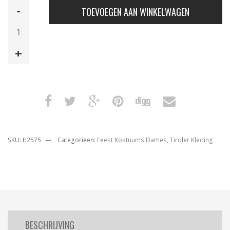
Dirndl
TOEVOEGEN AAN WINKELWAGEN
Taupe
Donkerblauw
aantal
SKU:
H2575
Categorieën:
Feest Kostuums Dames
,
Tiroler Kleding
BESCHRIJVING